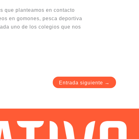
es que planteamos en contacto
seos en gomones, pesca deportiva
cada uno de los colegios que nos
Entrada siguiente
→