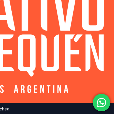
ochea