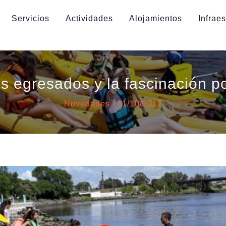
Servicios
Actividades
Alojamientos
Infraes
s egresados y la fascinación po
Novedades
/
11/10/2017