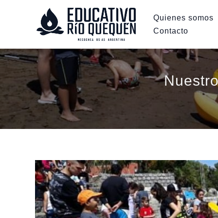
Ir
Quienes somos
al
Contacto
contenido
Nuestro