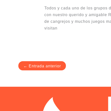
Todos y cada uno de los grupos d
con nuestro querido y amigable 
de cangrejos y muchos juegos mas
visitan
←
Entrada anterior