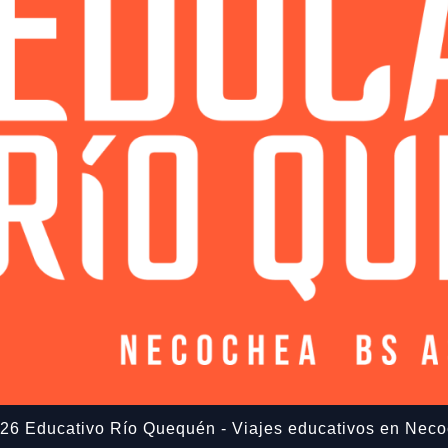
26 Educativo Río Quequén - Viajes educativos en Nec