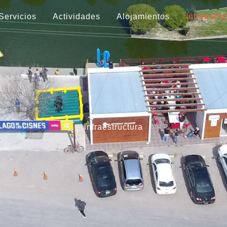
Servicios
Actividades
Alojamientos
Infraestru
infraestructura