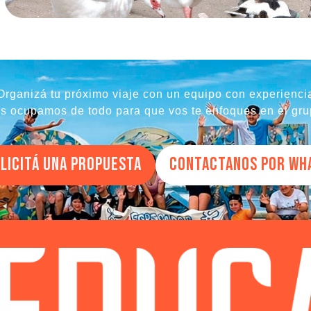
Organizá tu próximo viaje con un equipo con experienci
s ocupamos de todo para que vos te enfoques en el gru
LICITÁ UNA PROPUESTA
CONTACTANOS POR WH