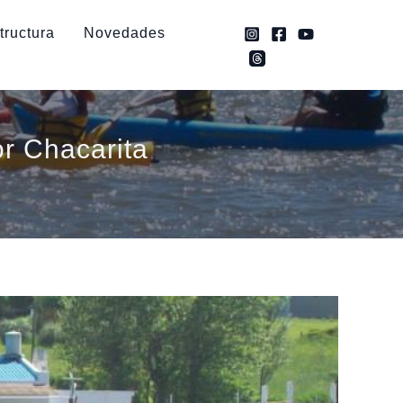
tructura
Novedades
r Chacarita