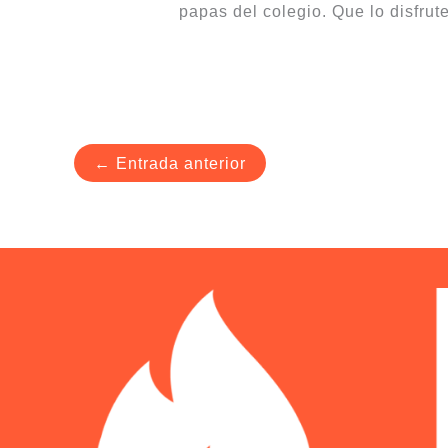
papas del colegio. Que lo disfru
←
Entrada anterior