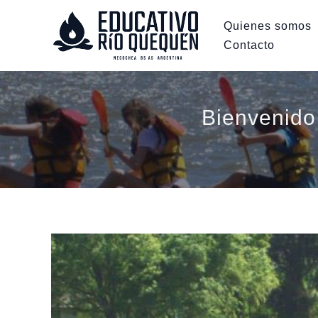
Ir
Quienes somos
al
Contacto
contenido
Bienvenido