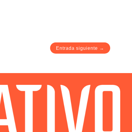
Entrada siguiente
→