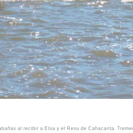
bañas al recibir a Elsa y el Resu de Cahacarita. Trem